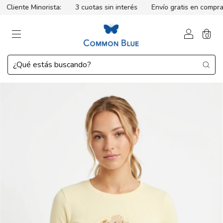
Cliente Minorista:
3 cuotas sin interés
Envío gratis en compras
0