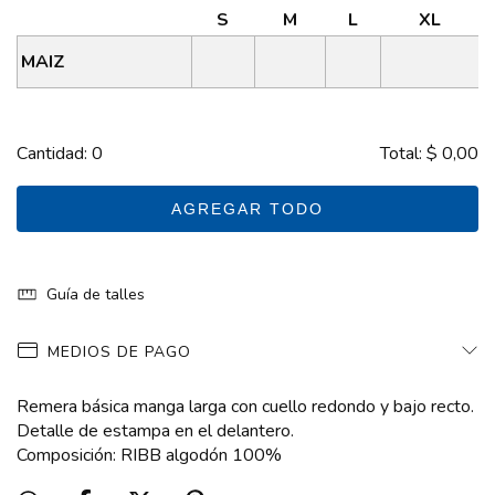
S
M
L
XL
MAIZ
Cantidad:
0
Total:
$ 0,00
AGREGAR TODO
Guía de talles
MEDIOS DE PAGO
Remera básica manga larga con cuello redondo y bajo recto.
Detalle de estampa en el delantero.
Composición: RIBB algodón 100%