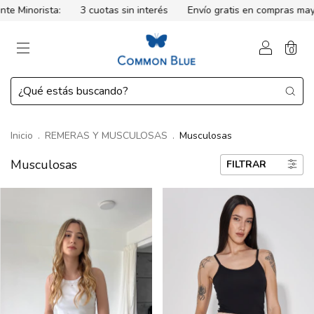
Minorista:
3 cuotas sin interés
Envío gratis en compras mayore
0
Inicio
.
REMERAS Y MUSCULOSAS
.
Musculosas
Musculosas
FILTRAR