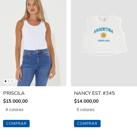
PRISCILA
NANCY EST. #345
$15.000,00
$14.000,00
4 colores
5 colores
COMPRAR
COMPRAR