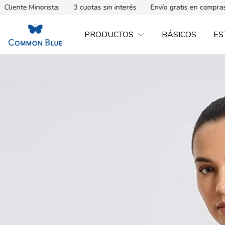
ista:
3 cuotas sin interés
Envío gratis en compras mayores a $
PRODUCTOS
BÁSICOS
ES