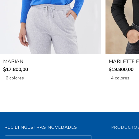
MARIAN
MARLETTE E
$17.800,00
$19.800,00
6 colores
4 colores
RECIBÍ NUESTRAS NOVEDADES
PRODUCTOS