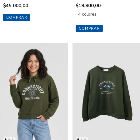
$45.000,00
$19.800,00
4 colores
COMPRAR
COMPRAR