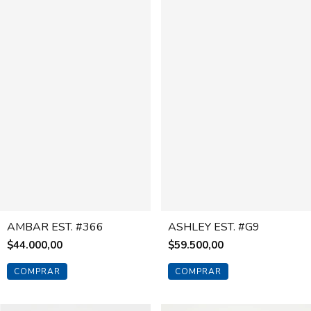
AMBAR EST. #366
ASHLEY EST. #G9
$44.000,00
$59.500,00
COMPRAR
COMPRAR