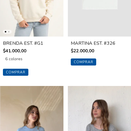
BRENDA EST. #G1
MARTINA EST. #326
$41.000,00
$22.000,00
6 colores
COMPRAR
COMPRAR