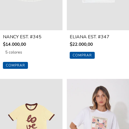
NANCY EST. #345
ELIANA EST. #347
$14.000,00
$22.000,00
5 colores
COMPRAR
COMPRAR