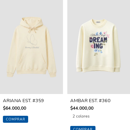
ARIANA EST. #359
AMBAR EST. #360
$64.000,00
$44.000,00
2 colores
COMPRAR
COMPRAR