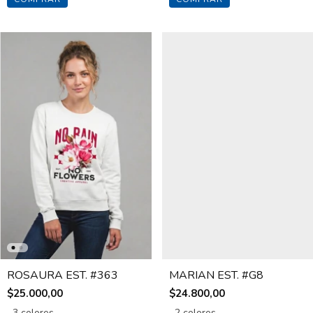
ROSAURA EST. #363
MARIAN EST. #G8
$25.000,00
$24.800,00
3 colores
2 colores