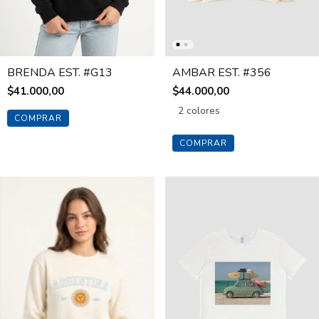
BRENDA EST. #G13
AMBAR EST. #356
$41.000,00
$44.000,00
2 colores
COMPRAR
COMPRAR