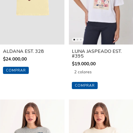
ALDANA EST. 328
LUNA JASPEADO EST.
#395
$24.000,00
$19.000,00
COMPRAR
2 colores
COMPRAR