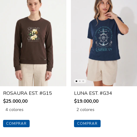
ROSAURA EST. #G15
LUNA EST. #G34
$25.000,00
$19.000,00
4 colores
2 colores
COMPRAR
COMPRAR