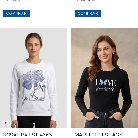
COMPRAR
COMPRAR
ROSAURA EST. #365
MARLETTE EST. #G7