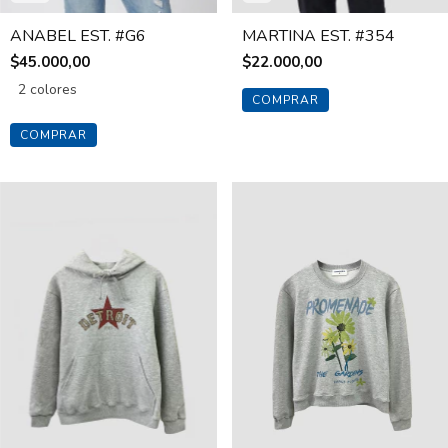
ANABEL EST. #G6
MARTINA EST. #354
$45.000,00
$22.000,00
2 colores
COMPRAR
COMPRAR