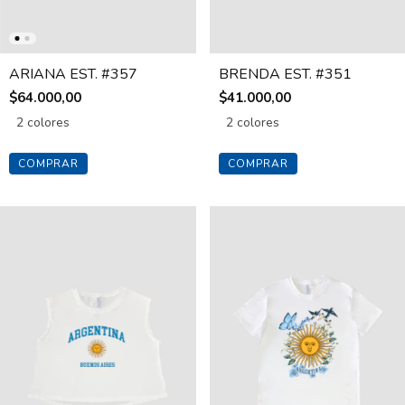
ARIANA EST. #357
BRENDA EST. #351
$64.000,00
$41.000,00
2 colores
2 colores
COMPRAR
COMPRAR