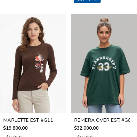
MARLETTE EST. #G11
REMERA OVER EST. #G6
$19.800,00
$32.000,00
3 colores
3 colores