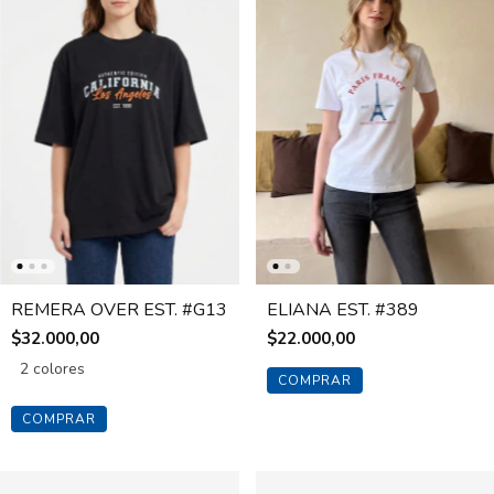
REMERA OVER EST. #G13
ELIANA EST. #389
$32.000,00
$22.000,00
2 colores
COMPRAR
COMPRAR