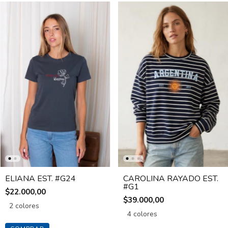
ELIANA EST. #G24
CAROLINA RAYADO EST.
#G1
$22.000,00
$39.000,00
2 colores
4 colores