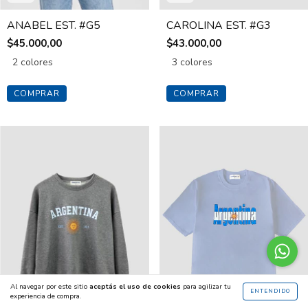
ANABEL EST. #G5
CAROLINA EST. #G3
$45.000,00
$43.000,00
2 colores
3 colores
COMPRAR
COMPRAR
Al navegar por este sitio
aceptás el uso de cookies
para agilizar tu
ENTENDIDO
experiencia de compra.