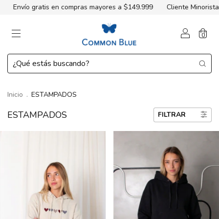
ras mayores a $149.999
Cliente Minorista:
3 cuotas sin interés
0
Inicio
.
ESTAMPADOS
ESTAMPADOS
FILTRAR