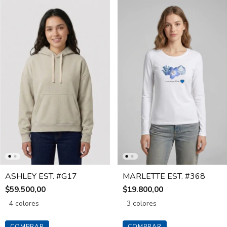
ASHLEY EST. #G17
MARLETTE EST. #368
$59.500,00
$19.800,00
4 colores
3 colores
COMPRAR
COMPRAR