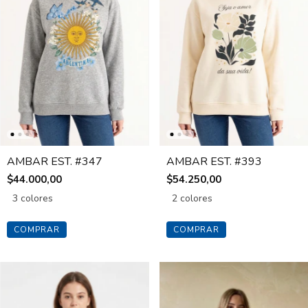
AMBAR EST. #347
AMBAR EST. #393
$44.000,00
$54.250,00
3 colores
2 colores
COMPRAR
COMPRAR