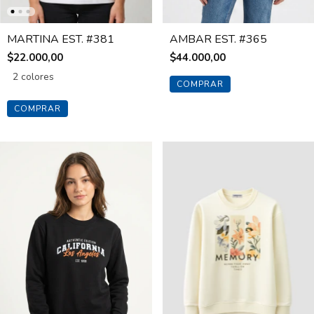
MARTINA EST. #381
AMBAR EST. #365
$22.000,00
$44.000,00
2 colores
COMPRAR
COMPRAR