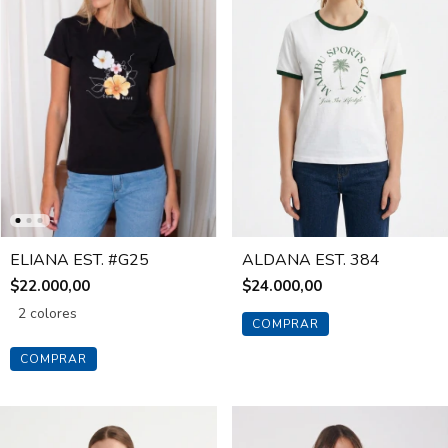
ELIANA EST. #G25
ALDANA EST. 384
$22.000,00
$24.000,00
2 colores
COMPRAR
COMPRAR