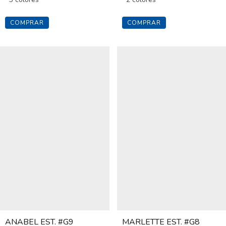
COMPRAR
COMPRAR
ANABEL EST. #G9
MARLETTE EST. #G8