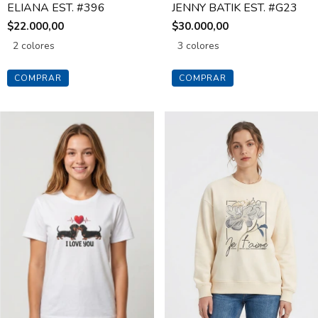
ELIANA EST. #396
JENNY BATIK EST. #G23
$22.000,00
$30.000,00
2 colores
3 colores
COMPRAR
COMPRAR