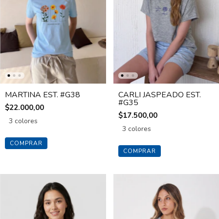
MARTINA EST. #G38
CARLI JASPEADO EST.
#G35
$22.000,00
$17.500,00
3 colores
3 colores
COMPRAR
COMPRAR