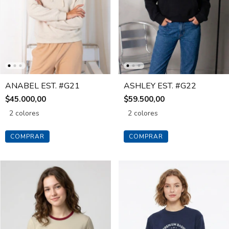
ANABEL EST. #G21
ASHLEY EST. #G22
$45.000,00
$59.500,00
2 colores
2 colores
COMPRAR
COMPRAR