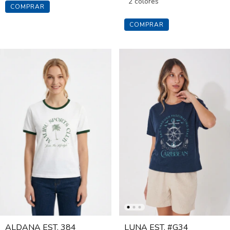
2 colores
COMPRAR
COMPRAR
ALDANA EST. 384
LUNA EST. #G34