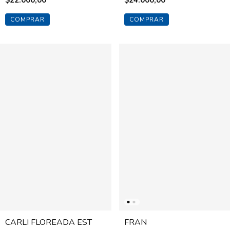
$22.000,00
$24.000,00
COMPRAR
COMPRAR
CARLI FLOREADA EST
FRAN