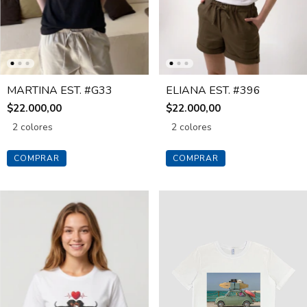
MARTINA EST. #G33
ELIANA EST. #396
$22.000,00
$22.000,00
2 colores
2 colores
COMPRAR
COMPRAR