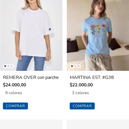
REMERA OVER con parche
MARTINA EST. #G38
$24.000,00
$22.000,00
9 colores
3 colores
COMPRAR
COMPRAR