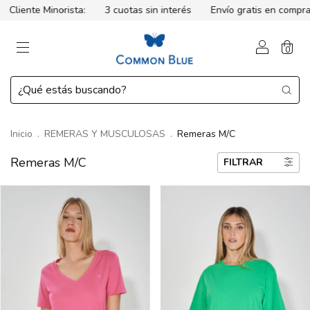
 cuotas sin interés
Envío gratis en compras mayores a $149.999
0
Inicio
.
REMERAS Y MUSCULOSAS
.
Remeras M/C
Remeras M/C
FILTRAR