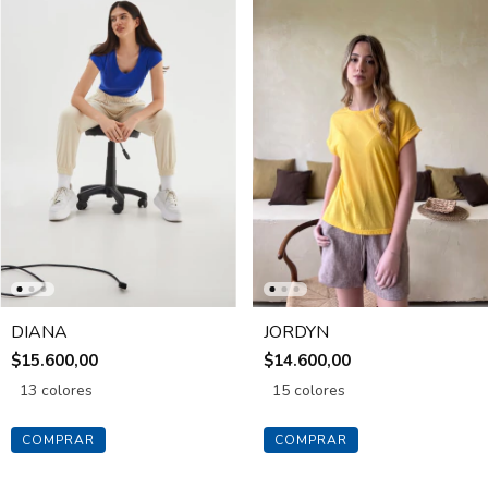
DIANA
JORDYN
$15.600,00
$14.600,00
13 colores
15 colores
COMPRAR
COMPRAR