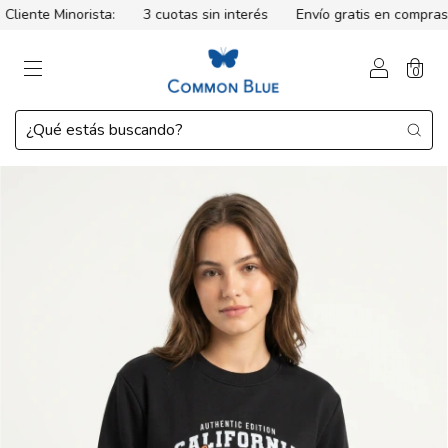
iente Minorista:
3 cuotas sin interés
Envío gratis en compras 
0