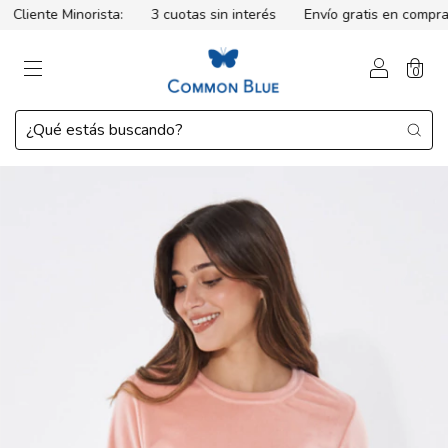
liente Minorista:
3 cuotas sin interés
Envío gratis en compras
0