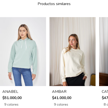
Productos similares
ANABEL
AMBAR
CA
$51.000,00
$41.000,00
$47
9 colores
9 colores
8 