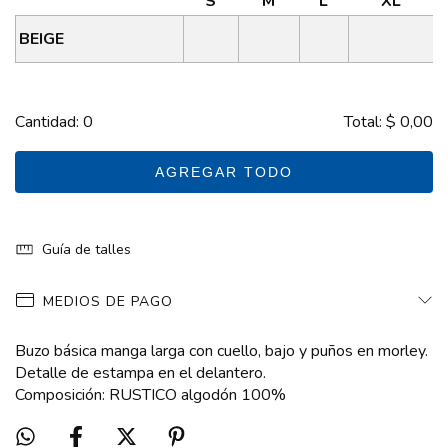
S
M
L
XL
BEIGE
Cantidad:
0
Total:
$ 0,00
AGREGAR TODO
Guía de talles
MEDIOS DE PAGO
Buzo básica manga larga con cuello, bajo y puños en morley.
Detalle de estampa en el delantero.
Composición: RUSTICO algodón 100%