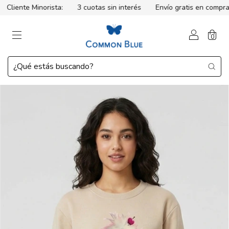
liente Minorista:
3 cuotas sin interés
Envío gratis en compras
0