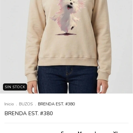
SIN STOCK
Inicio
.
BUZOS
.
BRENDA EST. #380
BRENDA EST. #380