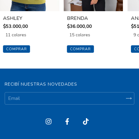
ASHLEY
BRENDA
AN
$53.000,00
$36.000,00
$51
11 colores
15 colores
9 
COMPRAR
COMPRAR
C
RECIBÍ NUESTRAS NOVEDADES