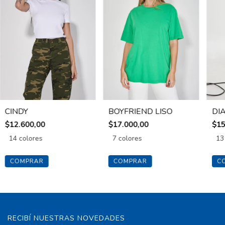
CINDY
BOYFRIEND LISO
DI
$12.600,00
$17.000,00
$15
14 colores
7 colores
13
COMPRAR
COMPRAR
C
RECIBÍ NUESTRAS NOVEDADES