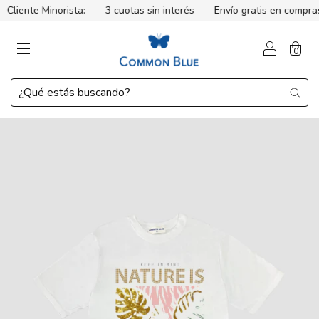
Cliente Minorista:
3 cuotas sin interés
Envío gratis en compras
0