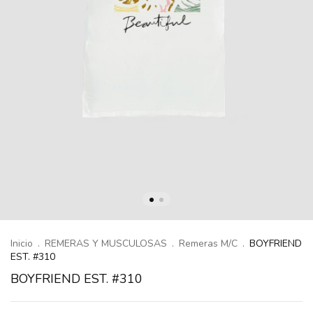
Inicio
.
REMERAS Y MUSCULOSAS
.
Remeras M/C
.
BOYFRIEND
EST. #310
BOYFRIEND EST. #310