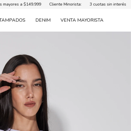
 a $149.999
Cliente Minorista:
3 cuotas sin interés
Envío gr
TAMPADOS
DENIM
VENTA MAYORISTA