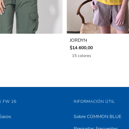
JORDYN
$14.600,00
15 colores
 FW 26
INFORMACIÓN ÚTIL
Sacos
Sobre COMMON BLUE
Preguntas Frecuentes