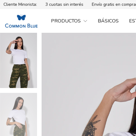
inorista:
3 cuotas sin interés
Envío gratis en compras mayores
PRODUCTOS
BÁSICOS
ES