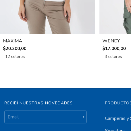
MAXIMA
WENDY
$20.200,00
$17.000,00
12 colores
3 colores
RECIBÍ NUESTRAS NOVEDADES
PRODUCTOS
Camperas y 
Sweaters