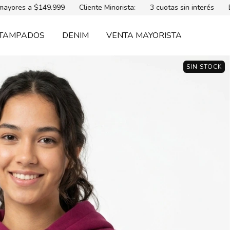
149.999
Cliente Minorista:
3 cuotas sin interés
Envío gratis 
TAMPADOS
DENIM
VENTA MAYORISTA
SIN STOCK