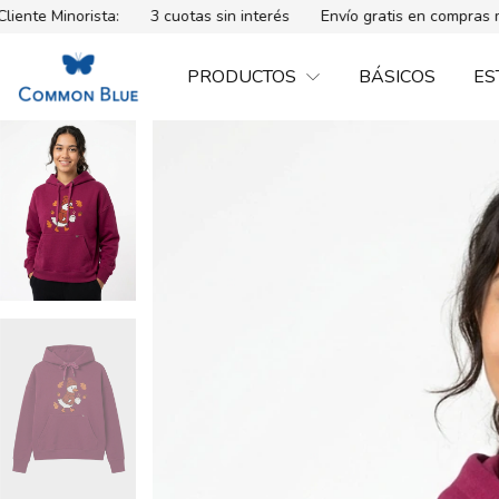
sta:
3 cuotas sin interés
Envío gratis en compras mayores a $
PRODUCTOS
BÁSICOS
ES