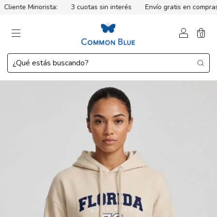
liente Minorista:
3 cuotas sin interés
Envío gratis en compras 
0