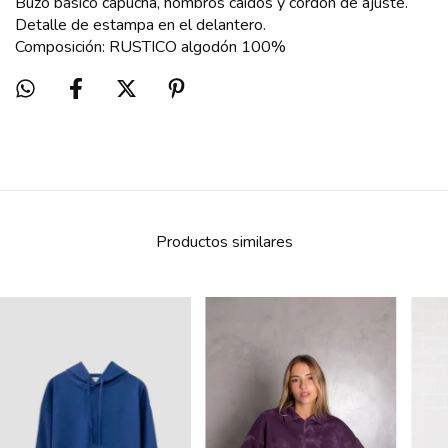
Buzo básico capucha, hombros caídos y cordon de ajuste.
Detalle de estampa en el delantero.
Composición: RUSTICO algodón 100%
Productos similares