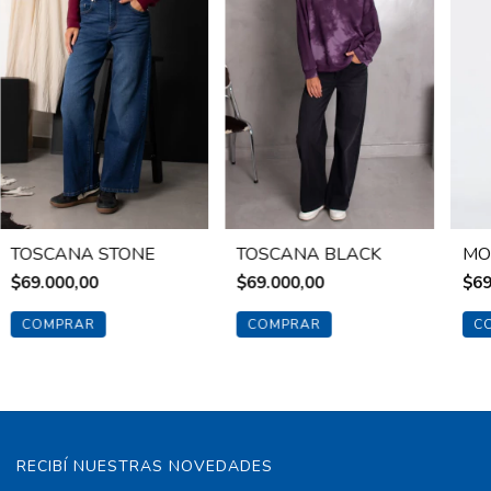
TOSCANA STONE
TOSCANA BLACK
MO
$69.000,00
$69.000,00
$69
COMPRAR
COMPRAR
C
RECIBÍ NUESTRAS NOVEDADES