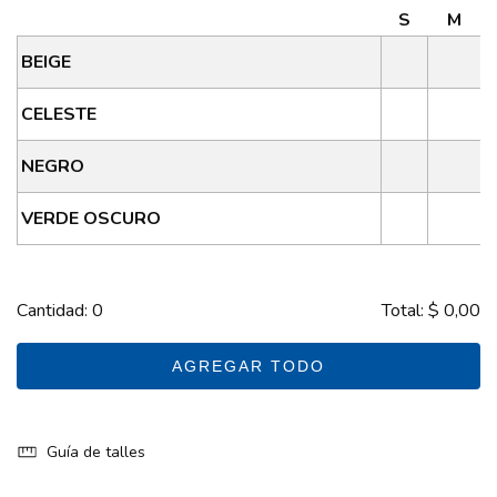
S
M
BEIGE
CELESTE
NEGRO
VERDE OSCURO
Cantidad:
0
Total:
$ 0,00
AGREGAR TODO
Guía de talles