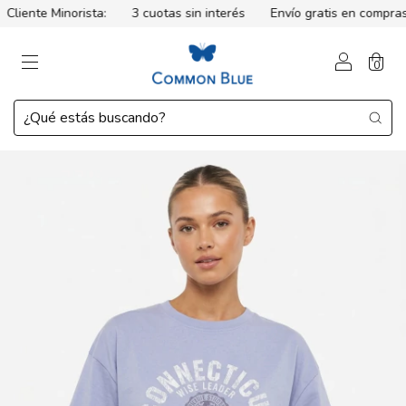
iente Minorista:
3 cuotas sin interés
Envío gratis en compras 
0