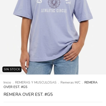
SIN STOCK
Inicio
.
REMERAS Y MUSCULOSAS
.
Remeras M/C
.
REMERA
OVER EST. #G5
REMERA OVER EST. #G5