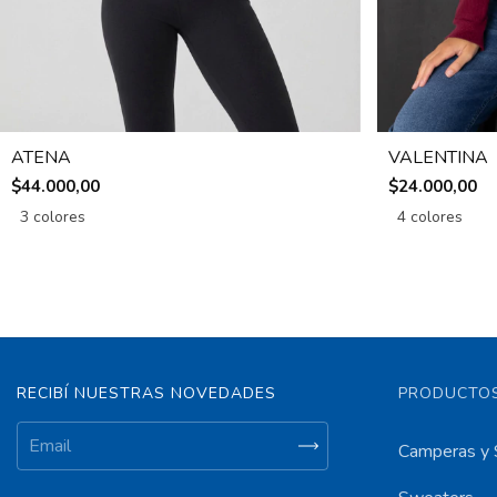
ATENA
VALENTINA
$44.000,00
$24.000,00
3 colores
4 colores
RECIBÍ NUESTRAS NOVEDADES
PRODUCTOS
Camperas y 