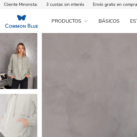
ista:
3 cuotas sin interés
Envío gratis en compras mayores a $
PRODUCTOS
BÁSICOS
ES