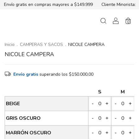
 en compras mayores a $149.999
Cliente Minorista:
3 cuotas sin
0
Inicio
.
CAMPERAS Y SACOS
.
NICOLE CAMPERA
NICOLE CAMPERA
Envío gratis
superando los
$150.000,00
S
M
BEIGE
-
+
-
+
GRIS OSCURO
-
+
-
+
MARRÓN OSCURO
-
+
-
+