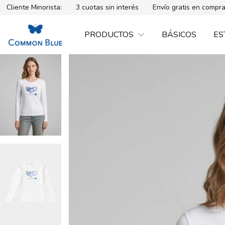
inorista:
3 cuotas sin interés
Envío gratis en compras mayores
PRODUCTOS
BÁSICOS
ES