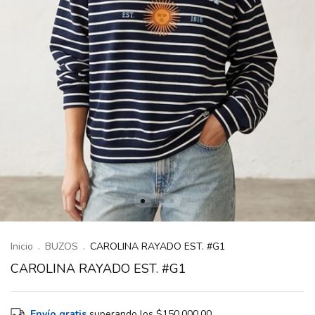
Inicio
.
BUZOS
.
CAROLINA RAYADO EST. #G1
CAROLINA RAYADO EST. #G1
Envío gratis
superando los
$150.000,00