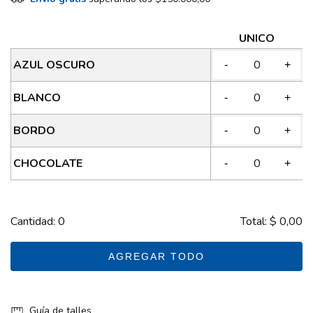
UNICO
AZUL OSCURO
-
+
BLANCO
-
+
BORDO
-
+
CHOCOLATE
-
+
Cantidad:
0
Total:
$ 0,00
AGREGAR TODO
Guía de talles