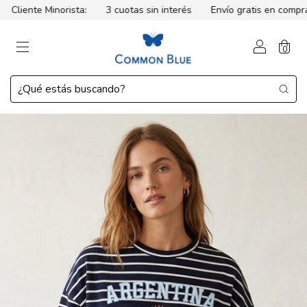
liente Minorista:
3 cuotas sin interés
Envío gratis en compras
0